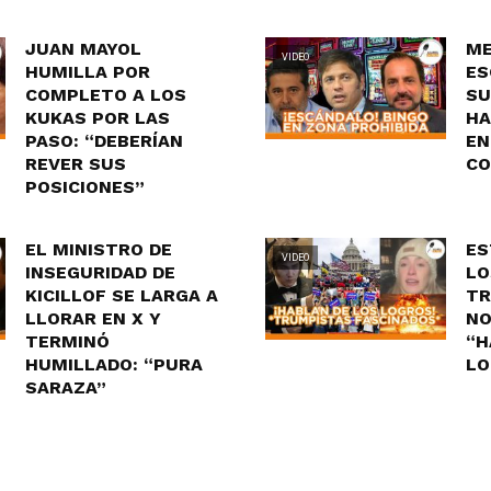
JUAN MAYOL
ME
VIDEO
HUMILLA POR
ES
COMPLETO A LOS
SU
KUKAS POR LAS
HA
PASO: “DEBERÍAN
EN
REVER SUS
CO
POSICIONES”
EL MINISTRO DE
ES
VIDEO
INSEGURIDAD DE
LO
KICILLOF SE LARGA A
TR
LLORAR EN X Y
NO
TERMINÓ
“H
HUMILLADO: “PURA
LO
SARAZA”