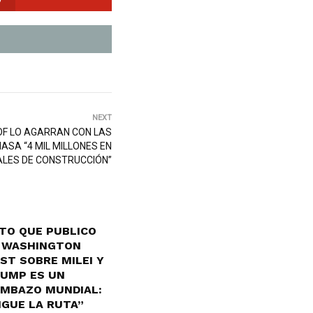
NEXT
LOF LO AGARRAN CON LAS
ASA “4 MIL MILLONES EN
LES DE CONSTRUCCIÓN”
TO QUE PUBLICO
 WASHINGTON
ST SOBRE MILEI Y
UMP ES UN
MBAZO MUNDIAL:
IGUE LA RUTA”