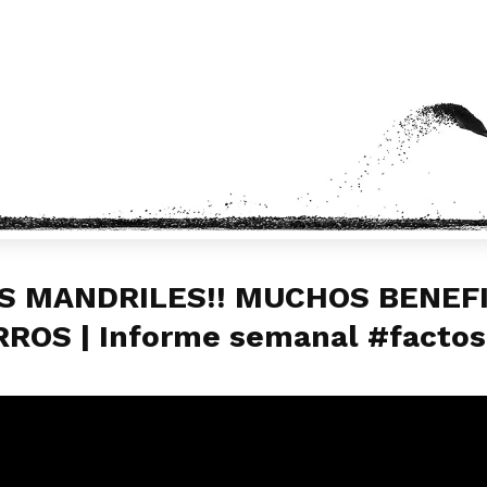
OS MANDRILES!! MUCHOS BENEFI
OS | Informe semanal #factos