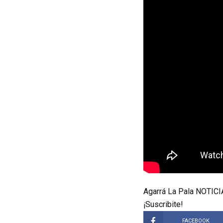
Agarrá La Pala NOTICIA
¡Suscribite!
FACEBOOK