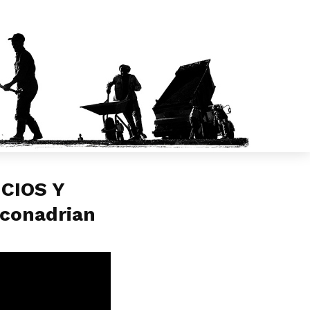
CIOS Y
conadrian