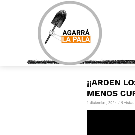
¡¡ARDEN L
MENOS CURR
1 diciembre, 2024
9 vistas