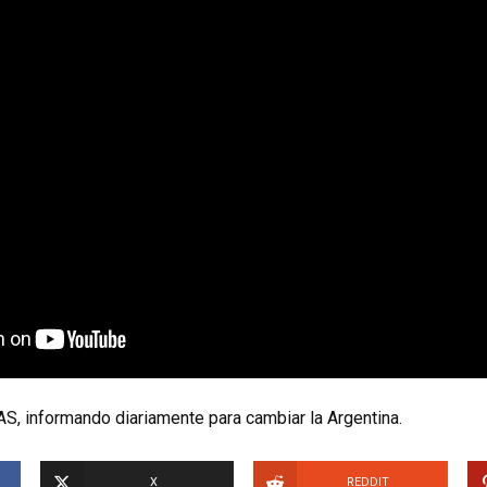
S, informando diariamente para cambiar la Argentina.
X
REDDIT