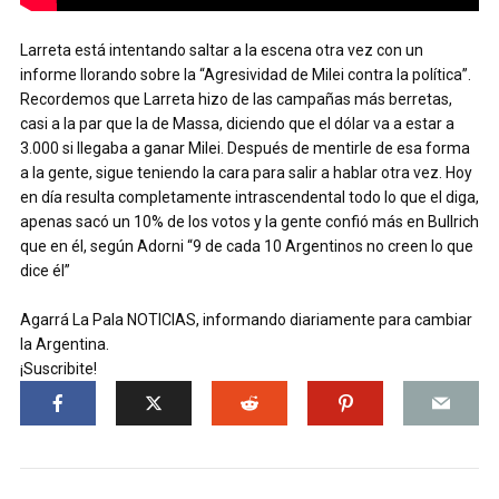
Larreta está intentando saltar a la escena otra vez con un
informe llorando sobre la “Agresividad de Milei contra la política”.
Recordemos que Larreta hizo de las campañas más berretas,
casi a la par que la de Massa, diciendo que el dólar va a estar a
3.000 si llegaba a ganar Milei. Después de mentirle de esa forma
a la gente, sigue teniendo la cara para salir a hablar otra vez. Hoy
en día resulta completamente intrascendental todo lo que el diga,
apenas sacó un 10% de los votos y la gente confió más en Bullrich
que en él, según Adorni “9 de cada 10 Argentinos no creen lo que
dice él”
Agarrá La Pala NOTICIAS, informando diariamente para cambiar
la Argentina.
¡Suscribite!