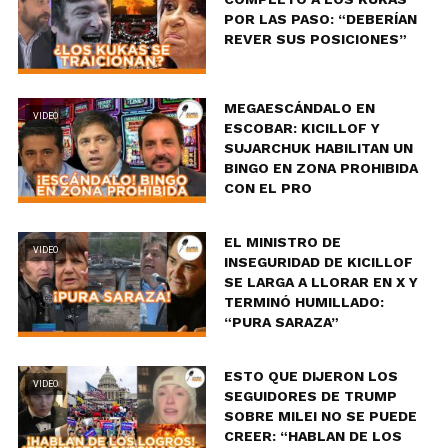
POR LAS PASO: “DEBERÍAN
REVER SUS POSICIONES”
MEGAESCÁNDALO EN
VIDEO
ESCOBAR: KICILLOF Y
SUJARCHUK HABILITAN UN
BINGO EN ZONA PROHIBIDA
CON EL PRO
EL MINISTRO DE
VIDEO
INSEGURIDAD DE KICILLOF
SE LARGA A LLORAR EN X Y
TERMINÓ HUMILLADO:
“PURA SARAZA”
ESTO QUE DIJERON LOS
VIDEO
SEGUIDORES DE TRUMP
SOBRE MILEI NO SE PUEDE
CREER: “HABLAN DE LOS