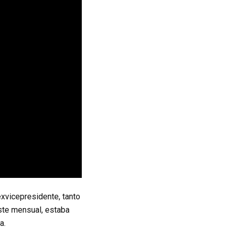
exvicepresidente, tanto
uste mensual, estaba
a.