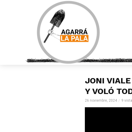
JONI VIALE
Y VOLÓ TOD
26 noviembre, 2024
9 vist