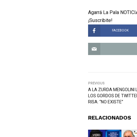
Agarrá La Pala NOTICIA
¡Suscribite!
FACEBOOK
PREVIOUS
A LA ZURDA MENGOLINI 
LOS GORDOS DE TWITTER
RISA: “NO EXISTE”
RELACIONADOS
VIDEO