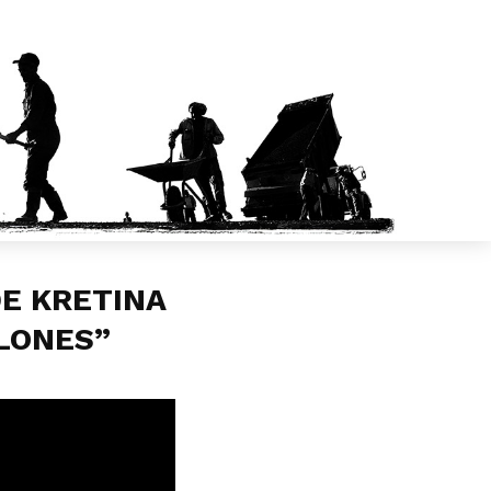
DE KRETINA
LLONES”