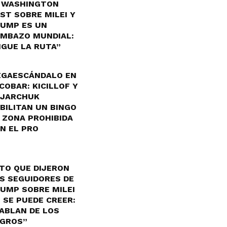
 WASHINGTON
ST SOBRE MILEI Y
UMP ES UN
MBAZO MUNDIAL:
IGUE LA RUTA”
GAESCÁNDALO EN
COBAR: KICILLOF Y
JARCHUK
BILITAN UN BINGO
 ZONA PROHIBIDA
N EL PRO
TO QUE DIJERON
S SEGUIDORES DE
UMP SOBRE MILEI
 SE PUEDE CREER:
ABLAN DE LOS
GROS”