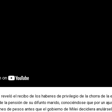
reveló el recibo de los haberes de privilegio de la chorra de la 
de la pensión de su difunto marido, conociéndose que por un aj
nes de pesos antes que el gobierno de Milei decidiera anulársel