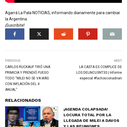
Agarrá La Pala NOTICIAS, informando diariamente para cambiar
la Argentina.
¡Suscribite!
PREVIOUS
NEXT
CARLOS RUCKAUF TIRÓ UNA
LA CASTA ES COMPLICE DE
PRIMICIA Y PRENDIÓ FUEGO
LOS DELINCU3NT3S | Informe
TODO “MILEI NO SE VA MÁS
especial #factosconadrian
CON INFLACIÓN DEL 4
ANUAL”
RELACIONADOS
¡AGENDA COLAPSADA!
VIDEO
LOCURA TOTAL POR LA
LLEGADA DE MILEI A DAVOS
Y LAS REUNIONES