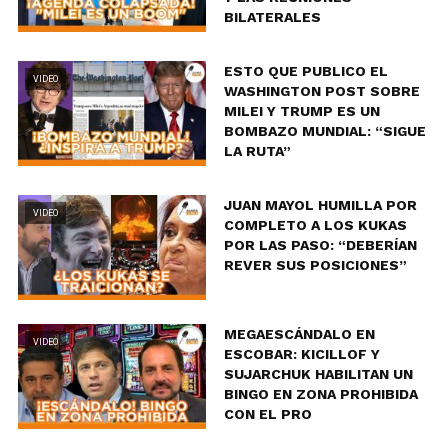
BILATERALES
ESTO QUE PUBLICO EL
VIDEO
WASHINGTON POST SOBRE
MILEI Y TRUMP ES UN
BOMBAZO MUNDIAL: “SIGUE
LA RUTA”
JUAN MAYOL HUMILLA POR
VIDEO
COMPLETO A LOS KUKAS
POR LAS PASO: “DEBERÍAN
REVER SUS POSICIONES”
MEGAESCÁNDALO EN
VIDEO
ESCOBAR: KICILLOF Y
SUJARCHUK HABILITAN UN
BINGO EN ZONA PROHIBIDA
CON EL PRO