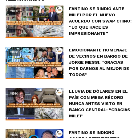
FANTINO SE RINDIÓ ANTE
VIDEO
MILEI POR EL NUEVO
ACUERDO CON SWAP CHINO:
“LO QUE HACE ES
IMPRESIONANTE”
EMOCIONANTE HOMENAJE
VIDEO
DE VECINOS EN BARRIO DE
JORGE MESSI: “GRACIAS
POR DARNOS AL MEJOR DE
TODOS”
LLUVIA DE DÓLARES EN EL
VIDEO
PAÍS CON MEGA RÉCORD
NUNCA ANTES VISTO EN
BANCO CENTRAL: “GRACIAS
MILEI”
FANTINO SE INDIGNÓ
VIDEO