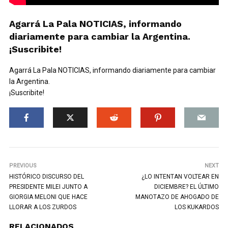
Agarrá La Pala NOTICIAS, informando
diariamente para cambiar la Argentina.
¡Suscribite!
Agarrá La Pala NOTICIAS, informando diariamente para cambiar
la Argentina.
¡Suscribite!
PREVIOUS
NEXT
HISTÓRICO DISCURSO DEL
¿LO INTENTAN VOLTEAR EN
PRESIDENTE MILEI JUNTO A
DICIEMBRE? EL ÚLTIMO
GIORGIA MELONI QUE HACE
MANOTAZO DE AHOGADO DE
LLORAR A LOS ZURDOS
LOS KUKARDOS
RELACIONADOS