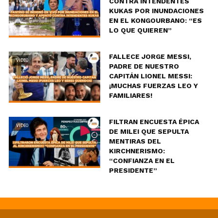
CONTRA INTENDENTES
KUKAS POR INUNDACIONES
EN EL KONGOURBANO: “ES
LO QUE QUIEREN”
FALLECE JORGE MESSI,
VIDEO
PADRE DE NUESTRO
CAPITÁN LIONEL MESSI:
¡MUCHAS FUERZAS LEO Y
FAMILIARES!
FILTRAN ENCUESTA ÉPICA
VIDEO
DE MILEI QUE SEPULTA
MENTIRAS DEL
KIRCHNERISMO:
“CONFIANZA EN EL
PRESIDENTE”