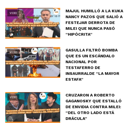
MAJUL HUMILLÓ A LA KUKA
VIDEO
NANCY PAZOS QUE SALIÓ A
FESTEJAR DERROTA DE
MILEI QUE NUNCA PASÓ
“HIPÓCRITA”
GASULLA FILTRÓ BOMBA
VIDEO
QUE ES UN ESCÁNDALO
NACIONAL POR
TESTAFERRO DE
INSAURRALDE “LA MAYOR
ESTAFA”
CRUZARON A ROBERTO
VIDEO
GAGANOSKY QUE ESTALLÓ
DE ENVIDIA CONTRA MILEI:
“DEL OTRO LADO ESTÁ
DRÁCULA”