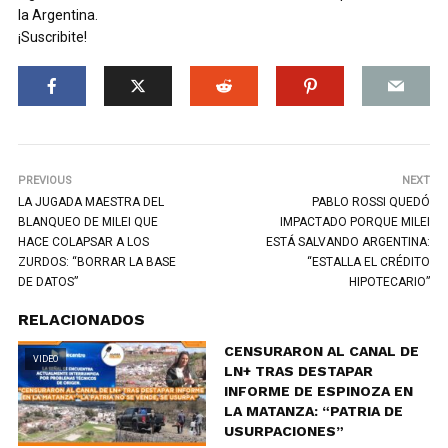
la Argentina.
¡Suscribite!
PREVIOUS
NEXT
LA JUGADA MAESTRA DEL
PABLO ROSSI QUEDÓ
BLANQUEO DE MILEI QUE
IMPACTADO PORQUE MILEI
HACE COLAPSAR A LOS
ESTÁ SALVANDO ARGENTINA:
ZURDOS: “BORRAR LA BASE
“ESTALLA EL CRÉDITO
DE DATOS”
HIPOTECARIO”
RELACIONADOS
CENSURARON AL CANAL DE
VIDEO
LN+ TRAS DESTAPAR
INFORME DE ESPINOZA EN
LA MATANZA: “PATRIA DE
USURPACIONES”