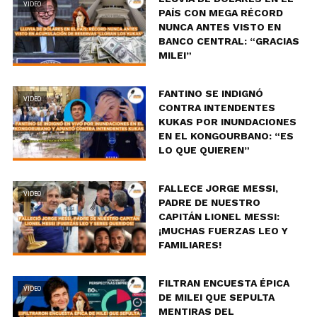
VIDEO
PAÍS CON MEGA RÉCORD
NUNCA ANTES VISTO EN
BANCO CENTRAL: “GRACIAS
MILEI”
FANTINO SE INDIGNÓ
VIDEO
CONTRA INTENDENTES
KUKAS POR INUNDACIONES
EN EL KONGOURBANO: “ES
LO QUE QUIEREN”
FALLECE JORGE MESSI,
VIDEO
PADRE DE NUESTRO
CAPITÁN LIONEL MESSI:
¡MUCHAS FUERZAS LEO Y
FAMILIARES!
FILTRAN ENCUESTA ÉPICA
VIDEO
DE MILEI QUE SEPULTA
MENTIRAS DEL