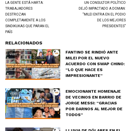
LA GENTE ESTÁ HARTA:
UN CONSULTOR POLÍTICO
TRABAJADORES
DEJÓ IMPACTADO A DOMAN:
DESTROZAN
“MILEI ENTRA EN EL PODIO
COMPLETAMENTE A LOS
DE LOS MEJORES
SINDIKUKAS QUE PARAN EL
PRESIDENTES”
PAÍS
RELACIONADOS
FANTINO SE RINDIÓ ANTE
VIDEO
MILEI POR EL NUEVO
ACUERDO CON SWAP CHINO:
“LO QUE HACE ES
IMPRESIONANTE”
EMOCIONANTE HOMENAJE
VIDEO
DE VECINOS EN BARRIO DE
JORGE MESSI: “GRACIAS
POR DARNOS AL MEJOR DE
TODOS”
LLUVIA DE DÓLARES EN EL