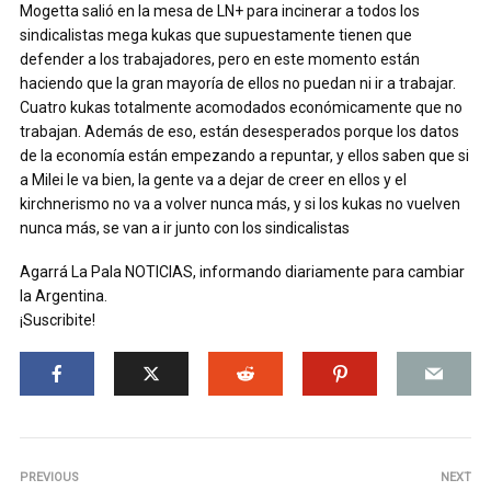
Mogetta salió en la mesa de LN+ para incinerar a todos los
sindicalistas mega kukas que supuestamente tienen que
defender a los trabajadores, pero en este momento están
haciendo que la gran mayoría de ellos no puedan ni ir a trabajar.
Cuatro kukas totalmente acomodados económicamente que no
trabajan. Además de eso, están desesperados porque los datos
de la economía están empezando a repuntar, y ellos saben que si
a Milei le va bien, la gente va a dejar de creer en ellos y el
kirchnerismo no va a volver nunca más, y si los kukas no vuelven
nunca más, se van a ir junto con los sindicalistas
Agarrá La Pala NOTICIAS, informando diariamente para cambiar
la Argentina.
¡Suscribite!
PREVIOUS
NEXT