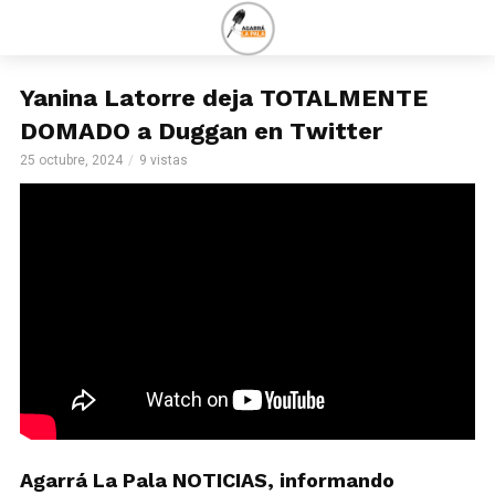
Yanina Latorre deja TOTALMENTE
DOMADO a Duggan en Twitter
25 octubre, 2024
9 vistas
Agarrá La Pala NOTICIAS, informando