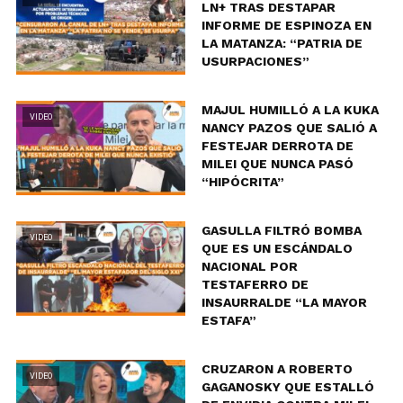
LN+ TRAS DESTAPAR
INFORME DE ESPINOZA EN
LA MATANZA: “PATRIA DE
USURPACIONES”
MAJUL HUMILLÓ A LA KUKA
VIDEO
NANCY PAZOS QUE SALIÓ A
FESTEJAR DERROTA DE
MILEI QUE NUNCA PASÓ
“HIPÓCRITA”
GASULLA FILTRÓ BOMBA
VIDEO
QUE ES UN ESCÁNDALO
NACIONAL POR
TESTAFERRO DE
INSAURRALDE “LA MAYOR
ESTAFA”
CRUZARON A ROBERTO
VIDEO
GAGANOSKY QUE ESTALLÓ