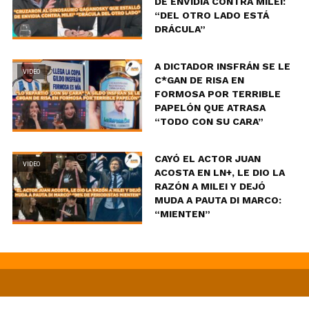
DE ENVIDIA CONTRA MILEI:
“DEL OTRO LADO ESTÁ
DRÁCULA”
A DICTADOR INSFRÁN SE LE
VIDEO
C*GAN DE RISA EN
FORMOSA POR TERRIBLE
PAPELÓN QUE ATRASA
“TODO CON SU CARA”
CAYÓ EL ACTOR JUAN
VIDEO
ACOSTA EN LN+, LE DIO LA
RAZÓN A MILEI Y DEJÓ
MUDA A PAUTA DI MARCO:
“MIENTEN”