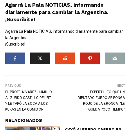
Agarrá La Pala NOTICIAS, informando
diariamente para cambiar la Argentina.
¡Suscribite!
Agarrá La Pala NOTICIAS, informando diariamente para cambiar
la Argentina.
¡Suscribite!
PREVIOUS
NEXT
EL PROFE ÁLVAREZ HUMILLÓ
ESPERT HIZO QUE UN
AL ZURDO CASTILLO DEL FIT
DIPUTADO ZURDO SE PONGA
Y LE TAPÓ LA BOCA A LOS
ROJO DE LA BRONCA: “LE
KUKAS EN LA COMISIÓN
QUEDA POCO TIEMPO”
RELACIONADOS
CAYÓ ALFREDO CASERO EN