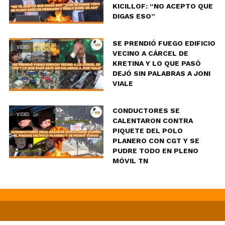
KICILLOF: “NO ACEPTO QUE
DIGAS ESO”
SE PRENDIÓ FUEGO EDIFICIO
VIDEO
VECINO A CÁRCEL DE
KRETINA Y LO QUE PASÓ
DEJÓ SIN PALABRAS A JONI
VIALE
CONDUCTORES SE
VIDEO
CALENTARON CONTRA
PIQUETE DEL POLO
PLANERO CON CGT Y SE
PUDRE TODO EN PLENO
MÓVIL TN