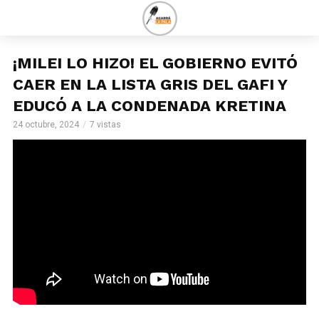
¡MILEI LO HIZO! EL GOBIERNO EVITÓ
CAER EN LA LISTA GRIS DEL GAFI Y
EDUCÓ A LA CONDENADA KRETINA
24 octubre, 2024
7 vistas