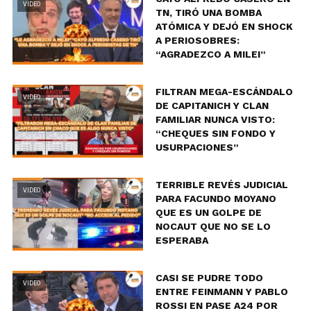
VIDEO
TN, TIRÓ UNA BOMBA
ATÓMICA Y DEJÓ EN SHOCK
A PERIOSOBRES:
“AGRADEZCO A MILEI”
FILTRAN MEGA-ESCÁNDALO
VIDEO
DE CAPITANICH Y CLAN
FAMILIAR NUNCA VISTO:
“CHEQUES SIN FONDO Y
USURPACIONES”
TERRIBLE REVÉS JUDICIAL
VIDEO
PARA FACUNDO MOYANO
QUE ES UN GOLPE DE
NOCAUT QUE NO SE LO
ESPERABA
CASI SE PUDRE TODO
VIDEO
ENTRE FEINMANN Y PABLO
ROSSI EN PASE A24 POR