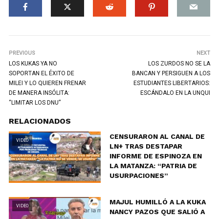
PREVIOUS
NEXT
LOS KUKAS YA NO
LOS ZURDOS NO SE LA
SOPORTAN EL ÉXITO DE
BANCAN Y PERSIGUEN A LOS
MILEI Y LO QUIEREN FRENAR
ESTUDIANTES LIBERTARIOS:
DE MANERA INSÓLITA:
ESCÁNDALO EN LA UNQUI
“LIMITAR LOS DNU”
RELACIONADOS
CENSURARON AL CANAL DE
VIDEO
LN+ TRAS DESTAPAR
INFORME DE ESPINOZA EN
LA MATANZA: “PATRIA DE
USURPACIONES”
MAJUL HUMILLÓ A LA KUKA
VIDEO
NANCY PAZOS QUE SALIÓ A