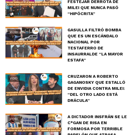
FESTEJAR DERROTA DE
MILEI QUE NUNCA PASÓ
“HIPÓCRITA”
GASULLA FILTRÓ BOMBA
VIDEO
QUE ES UN ESCÁNDALO
NACIONAL POR
TESTAFERRO DE
INSAURRALDE “LA MAYOR
ESTAFA”
CRUZARON A ROBERTO
VIDEO
GAGANOSKY QUE ESTALLÓ
DE ENVIDIA CONTRA MILEI:
“DEL OTRO LADO ESTÁ
DRÁCULA”
A DICTADOR INSFRÁN SE LE
VIDEO
C*GAN DE RISA EN
FORMOSA POR TERRIBLE
PAPELÓN QUE ATRASA