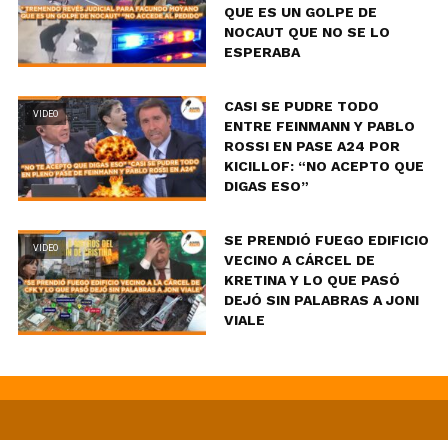
QUE ES UN GOLPE DE
NOCAUT QUE NO SE LO
ESPERABA
CASI SE PUDRE TODO
VIDEO
ENTRE FEINMANN Y PABLO
ROSSI EN PASE A24 POR
KICILLOF: “NO ACEPTO QUE
DIGAS ESO”
SE PRENDIÓ FUEGO EDIFICIO
VIDEO
VECINO A CÁRCEL DE
KRETINA Y LO QUE PASÓ
DEJÓ SIN PALABRAS A JONI
VIALE