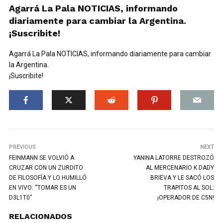
Agarrá La Pala NOTICIAS, informando
diariamente para cambiar la Argentina.
¡Suscribite!
Agarrá La Pala NOTICIAS, informando diariamente para cambiar
la Argentina.
¡Suscribite!
PREVIOUS
NEXT
FEINMANN SE VOLVIÓ A
YANINA LATORRE DESTROZÓ
CRUZAR CON UN ZURDITO
AL MERCENARIO K DADY
DE FILOSOFÍA Y LO HUMILLÓ
BRIEVA Y LE SACÓ LOS
EN VIVO: “TOMAR ES UN
TRAPITOS AL SOL:
D3L1T0”
¡OPERADOR DE C5N!
RELACIONADOS