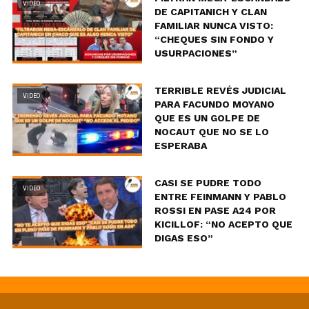
VIDEO
DE CAPITANICH Y CLAN
FAMILIAR NUNCA VISTO:
“CHEQUES SIN FONDO Y
USURPACIONES”
TERRIBLE REVÉS JUDICIAL
VIDEO
PARA FACUNDO MOYANO
QUE ES UN GOLPE DE
NOCAUT QUE NO SE LO
ESPERABA
CASI SE PUDRE TODO
VIDEO
ENTRE FEINMANN Y PABLO
ROSSI EN PASE A24 POR
KICILLOF: “NO ACEPTO QUE
DIGAS ESO”