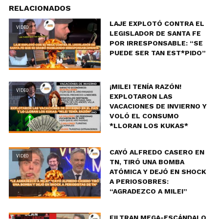
RELACIONADOS
LAJE EXPLOTÓ CONTRA EL
VIDEO
LEGISLADOR DE SANTA FE
POR IRRESPONSABLE: “SE
PUEDE SER TAN EST*PIDO”
¡MILEI TENÍA RAZÓN!
VIDEO
EXPLOTARON LAS
VACACIONES DE INVIERNO Y
VOLÓ EL CONSUMO
*LLORAN LOS KUKAS*
CAYÓ ALFREDO CASERO EN
VIDEO
TN, TIRÓ UNA BOMBA
ATÓMICA Y DEJÓ EN SHOCK
A PERIOSOBRES:
“AGRADEZCO A MILEI”
FILTRAN MEGA-ESCÁNDALO