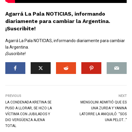
Agarrá La Pala NOTICIAS, informando
diariamente para cambiar la Argentina.
¡Suscribite!
Agarrá La Pala NOTICIAS, informando diariamente para cambiar
la Argentina.
¡Suscribite!
PREVIOUS
NEXT
LA CONDENADA KRETINA SE
MENGOLINI ADMITIÓ QUE ES
PUSO A LLORAR, SE HIZO LA
UNA ZURDA Y YANINA
VÍCTIMA CON JUBILADOS Y
LATORRE LA ANIQUILÓ: “SOS
DIO VERGÜENZA AJENA
UNA PELOT…”
TOTAL