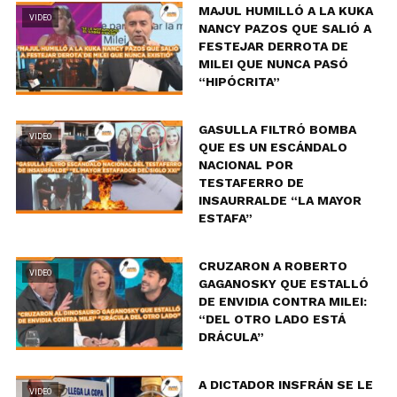
MAJUL HUMILLÓ A LA KUKA
VIDEO
NANCY PAZOS QUE SALIÓ A
FESTEJAR DERROTA DE
MILEI QUE NUNCA PASÓ
“HIPÓCRITA”
GASULLA FILTRÓ BOMBA
VIDEO
QUE ES UN ESCÁNDALO
NACIONAL POR
TESTAFERRO DE
INSAURRALDE “LA MAYOR
ESTAFA”
CRUZARON A ROBERTO
VIDEO
GAGANOSKY QUE ESTALLÓ
DE ENVIDIA CONTRA MILEI:
“DEL OTRO LADO ESTÁ
DRÁCULA”
A DICTADOR INSFRÁN SE LE
VIDEO