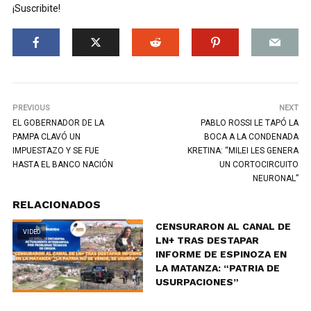
¡Suscribite!
PREVIOUS
NEXT
EL GOBERNADOR DE LA
PABLO ROSSI LE TAPÓ LA
PAMPA CLAVÓ UN
BOCA A LA CONDENADA
IMPUESTAZO Y SE FUE
KRETINA: “MILEI LES GENERA
HASTA EL BANCO NACIÓN
UN CORTOCIRCUITO
NEURONAL”
RELACIONADOS
CENSURARON AL CANAL DE
VIDEO
LN+ TRAS DESTAPAR
INFORME DE ESPINOZA EN
LA MATANZA: “PATRIA DE
USURPACIONES”