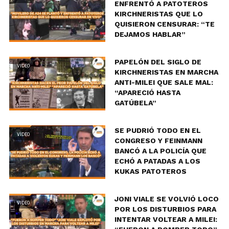
ENFRENTÓ A PATOTEROS
KIRCHNERISTAS QUE LO
QUISIERON CENSURAR: “TE
DEJAMOS HABLAR”
PAPELÓN DEL SIGLO DE
VIDEO
KIRCHNERISTAS EN MARCHA
ANTI-MILEI QUE SALE MAL:
“APARECIÓ HASTA
GATÚBELA”
SE PUDRIÓ TODO EN EL
VIDEO
CONGRESO Y FEINMANN
BANCÓ A LA POLICÍA QUE
ECHÓ A PATADAS A LOS
KUKAS PATOTEROS
JONI VIALE SE VOLVIÓ LOCO
VIDEO
POR LOS DISTURBIOS PARA
INTENTAR VOLTEAR A MILEI: