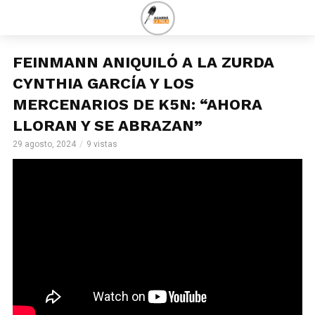
FEINMANN ANIQUILÓ A LA ZURDA
CYNTHIA GARCÍA Y LOS
MERCENARIOS DE K5N: “AHORA
LLORAN Y SE ABRAZAN”
29 agosto, 2024
9 vistas