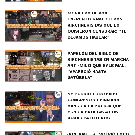
MOVILERO DE A24
VIDEO
ENFRENTÓ A PATOTEROS
KIRCHNERISTAS QUE LO
QUISIERON CENSURAR: “TE
DEJAMOS HABLAR”
PAPELÓN DEL SIGLO DE
VIDEO
KIRCHNERISTAS EN MARCHA
ANTI-MILEI QUE SALE MAL:
“APARECIÓ HASTA
GATÚBELA”
SE PUDRIÓ TODO EN EL
VIDEO
CONGRESO Y FEINMANN
BANCÓ A LA POLICÍA QUE
ECHÓ A PATADAS A LOS
KUKAS PATOTEROS
JONI VIALE SE VOLVIÓ LOCO