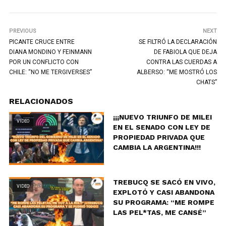
PREVIOUS
NEXT
PICANTE CRUCE ENTRE
SE FILTRÓ LA DECLARACIÓN
DIANA MONDINO Y FEINMANN
DE FABIOLA QUE DEJA
POR UN CONFLICTO CON
CONTRA LAS CUERDAS A
CHILE: “NO ME TERGIVERSES”
ALBERSO: “ME MOSTRÓ LOS
CHATS”
RELACIONADOS
¡¡¡NUEVO TRIUNFO DE MILEI
VIDEO
EN EL SENADO CON LEY DE
PROPIEDAD PRIVADA QUE
CAMBIA LA ARGENTINA!!!
TREBUCQ SE SACÓ EN VIVO,
VIDEO
EXPLOTÓ Y CASI ABANDONA
SU PROGRAMA: “ME ROMPE
LAS PEL*TAS, ME CANSÉ”