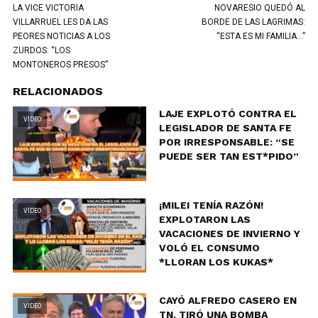
LA VICE VICTORIA
NOVARESIO QUEDÓ AL
VILLARRUEL LES DA LAS
BORDE DE LAS LAGRIMAS:
PEORES NOTICIAS A LOS
“ESTA ES MI FAMILIA…”
ZURDOS: “LOS
MONTONEROS PRESOS”
RELACIONADOS
LAJE EXPLOTÓ CONTRA EL
VIDEO
LEGISLADOR DE SANTA FE
POR IRRESPONSABLE: “SE
PUEDE SER TAN EST*PIDO”
¡MILEI TENÍA RAZÓN!
VIDEO
EXPLOTARON LAS
VACACIONES DE INVIERNO Y
VOLÓ EL CONSUMO
*LLORAN LOS KUKAS*
CAYÓ ALFREDO CASERO EN
VIDEO
TN, TIRÓ UNA BOMBA