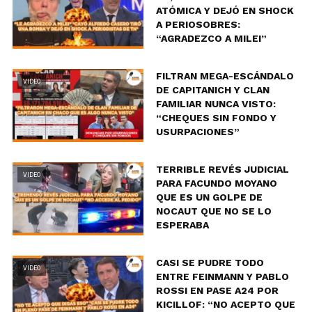
ATÓMICA Y DEJÓ EN SHOCK
A PERIOSOBRES:
“AGRADEZCO A MILEI”
FILTRAN MEGA-ESCÁNDALO
VIDEO
DE CAPITANICH Y CLAN
FAMILIAR NUNCA VISTO:
“CHEQUES SIN FONDO Y
USURPACIONES”
TERRIBLE REVÉS JUDICIAL
VIDEO
PARA FACUNDO MOYANO
QUE ES UN GOLPE DE
NOCAUT QUE NO SE LO
ESPERABA
CASI SE PUDRE TODO
VIDEO
ENTRE FEINMANN Y PABLO
ROSSI EN PASE A24 POR
KICILLOF: “NO ACEPTO QUE