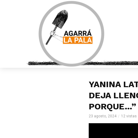
YANINA LAT
DEJA LLEN
PORQUE…”
23 agosto, 2024
12 vistas