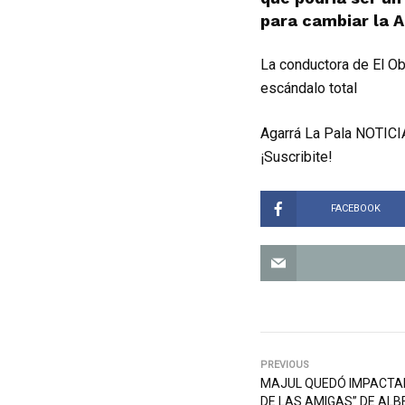
para cambiar la A
La conductora de El Ob
escándalo total
Agarrá La Pala NOTICIA
¡Suscribite!
FACEBOOK
PREVIOUS
MAJUL QUEDÓ IMPACTA
DE LAS AMIGAS” DE ALB