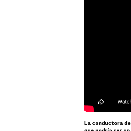
La conductora de 
que podría ser u