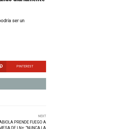
odría ser un
PINTEREST
NEXT
FABIOLA PRENDE FUEGO A
MESA DE LN+: “NUNCA LA