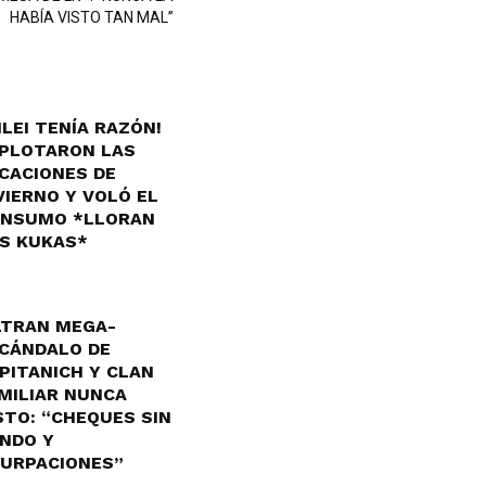
HABÍA VISTO TAN MAL”
ILEI TENÍA RAZÓN!
PLOTARON LAS
CACIONES DE
VIERNO Y VOLÓ EL
NSUMO *LLORAN
S KUKAS*
LTRAN MEGA-
CÁNDALO DE
PITANICH Y CLAN
MILIAR NUNCA
STO: “CHEQUES SIN
NDO Y
URPACIONES”