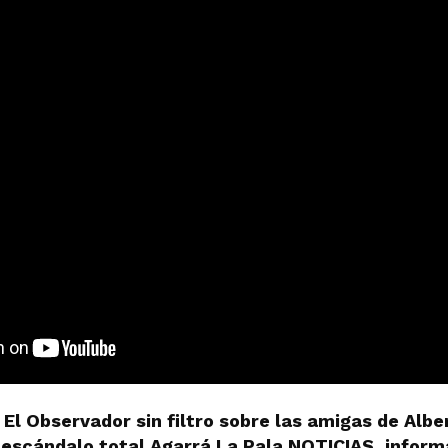
El Observador sin filtro sobre las amigas de Alb
n escándalo total Agarrá La Pala NOTICIAS, infor