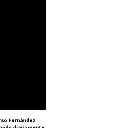
erso Fernández
mando diariamente