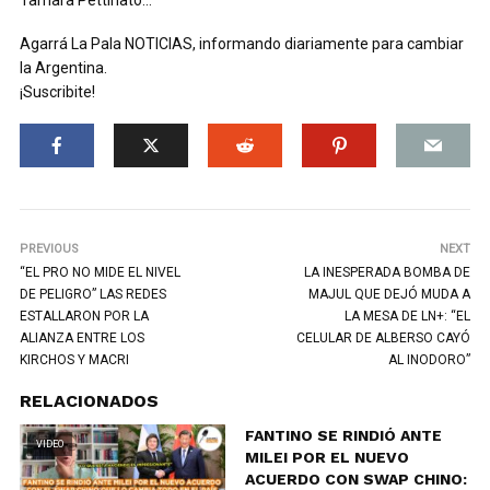
Agarrá La Pala NOTICIAS, informando diariamente para cambiar
la Argentina.
¡Suscribite!
PREVIOUS
NEXT
“EL PRO NO MIDE EL NIVEL
LA INESPERADA BOMBA DE
DE PELIGRO” LAS REDES
MAJUL QUE DEJÓ MUDA A
ESTALLARON POR LA
LA MESA DE LN+: “EL
ALIANZA ENTRE LOS
CELULAR DE ALBERSO CAYÓ
KIRCHOS Y MACRI
AL INODORO”
RELACIONADOS
FANTINO SE RINDIÓ ANTE
VIDEO
MILEI POR EL NUEVO
ACUERDO CON SWAP CHINO: