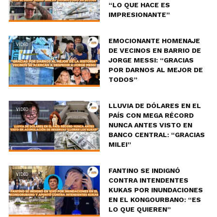
“LO QUE HACE ES
IMPRESIONANTE”
EMOCIONANTE HOMENAJE
VIDEO
DE VECINOS EN BARRIO DE
JORGE MESSI: “GRACIAS
POR DARNOS AL MEJOR DE
TODOS”
LLUVIA DE DÓLARES EN EL
VIDEO
PAÍS CON MEGA RÉCORD
NUNCA ANTES VISTO EN
BANCO CENTRAL: “GRACIAS
MILEI”
FANTINO SE INDIGNÓ
VIDEO
CONTRA INTENDENTES
KUKAS POR INUNDACIONES
EN EL KONGOURBANO: “ES
LO QUE QUIEREN”