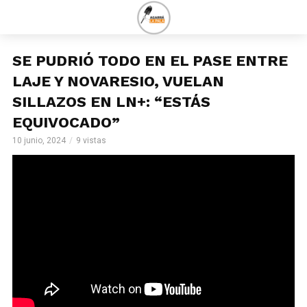
SE PUDRIÓ TODO EN EL PASE ENTRE
LAJE Y NOVARESIO, VUELAN
SILLAZOS EN LN+: “ESTÁS
EQUIVOCADO”
10 junio, 2024
9 vistas