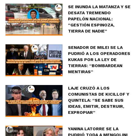
SE INUNDA LA MATANZA Y SE
VIDEO
DESATA TREMENDO
PAPELÓN NACIONAL:
“GESTIÓN ESPINOZA,
TIERRA DE NADIE”
SENADOR DE MILEI SE LA
VIDEO
PUDRIÓ A LOS OPERADORES
KUKAS POR LA LEY DE
TIERRAS: “BOMBARDEAN
MENTIRAS”
LAJE CRUZÓ A LOS
VIDEO
COMUNISTAS DE KICILLOF Y
QUINTELA: “SE SABE SUS
IDEAS, EMITIR, DESTRUIR,
EXPROPIAR”
YANINA LATORRE SE LA
VIDEO
PUDRIÓ TODA A MENGOLINI