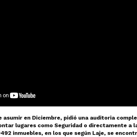
 de asumir en Diciembre, pidió una auditoria compl
contar lugares como Seguridad o directamente a la
9492 inmuebles, en los que según Laje, se encont