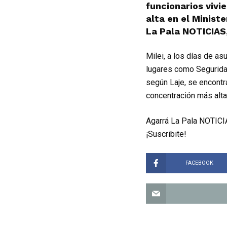
funcionarios vivi
alta en el Minis
La Pala NOTICIAS,
Milei, a los días de as
lugares como Seguridad
según Laje, se encontr
concentración más alt
Agarrá La Pala NOTICIA
¡Suscribite!
FACEBOOK