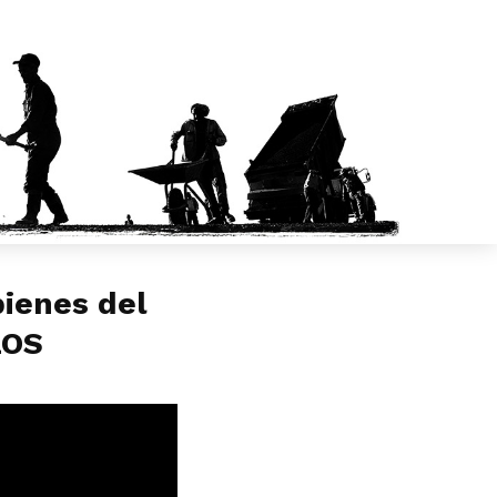
bienes del
LOS