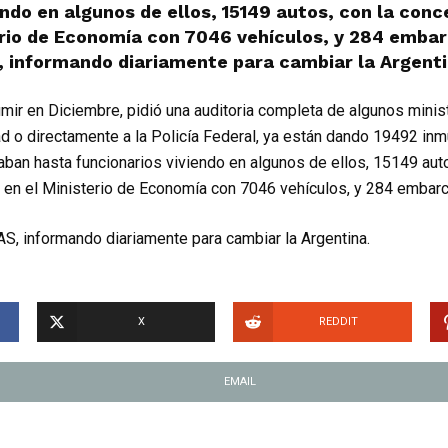
endo en algunos de ellos, 15149 autos, con la con
terio de Economía con 7046 vehículos, y 284 emba
 informando diariamente para cambiar la Argentin
umir en Diciembre, pidió una auditoria completa de algunos minist
 o directamente a la Policía Federal, ya están dando 19492 inm
aban hasta funcionarios viviendo en algunos de ellos, 15149 auto
a en el Ministerio de Economía con 7046 vehículos, y 284 embar
S, informando diariamente para cambiar la Argentina.
X
REDDIT
EMAIL