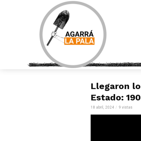
Llegaron lo
Estado: 19
18 abril, 2024
9 vistas