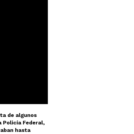
eta de algunos
 Policía Federal,
raban hasta