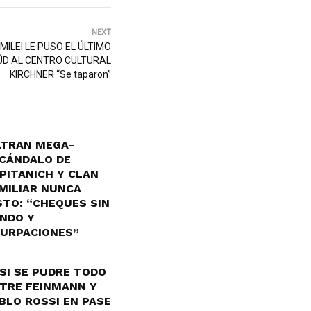
NEXT
MILEI LE PUSO EL ÚLTIMO
ÚD AL CENTRO CULTURAL
KIRCHNER “Se taparon”
LTRAN MEGA-
CÁNDALO DE
PITANICH Y CLAN
MILIAR NUNCA
STO: “CHEQUES SIN
NDO Y
URPACIONES”
SI SE PUDRE TODO
TRE FEINMANN Y
BLO ROSSI EN PASE