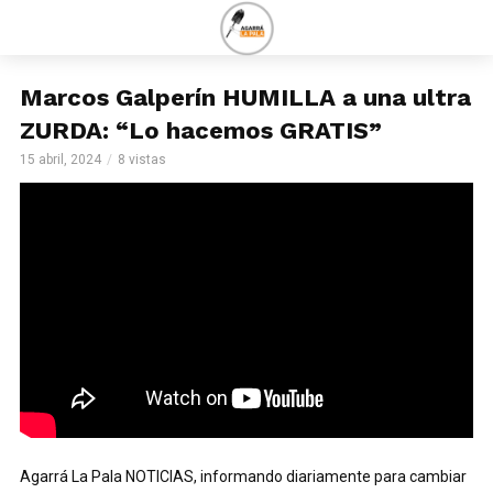
Marcos Galperín HUMILLA a una ultra
ZURDA: “Lo hacemos GRATIS”
15 abril, 2024
8 vistas
Agarrá La Pala NOTICIAS, informando diariamente para cambiar