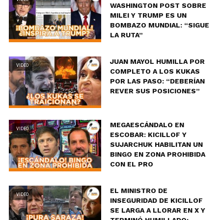
WASHINGTON POST SOBRE
MILEI Y TRUMP ES UN
BOMBAZO MUNDIAL: “SIGUE
LA RUTA”
JUAN MAYOL HUMILLA POR
VIDEO
COMPLETO A LOS KUKAS
POR LAS PASO: “DEBERÍAN
REVER SUS POSICIONES”
MEGAESCÁNDALO EN
VIDEO
ESCOBAR: KICILLOF Y
SUJARCHUK HABILITAN UN
BINGO EN ZONA PROHIBIDA
CON EL PRO
EL MINISTRO DE
VIDEO
INSEGURIDAD DE KICILLOF
SE LARGA A LLORAR EN X Y