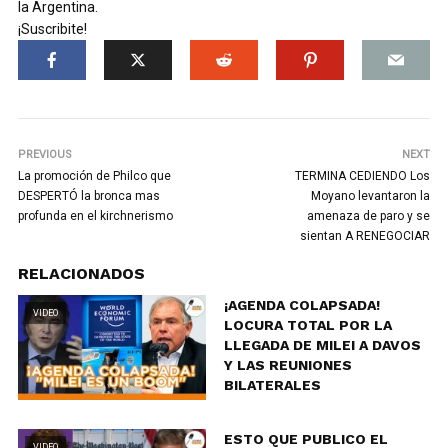
la Argentina.
¡Suscribite!
PREVIOUS
NEXT
La promoción de Philco que
TERMINA CEDIENDO Los
DESPERTÓ la bronca mas
Moyano levantaron la
profunda en el kirchnerismo
amenaza de paro y se
sientan A RENEGOCIAR
RELACIONADOS
¡AGENDA COLAPSADA!
VIDEO
LOCURA TOTAL POR LA
LLEGADA DE MILEI A DAVOS
Y LAS REUNIONES
BILATERALES
ESTO QUE PUBLICO EL
VIDEO