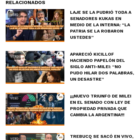
RELACIONADOS
LAJE SE LA PUDRIÓ TODA A
VIDEO
SENADORES KUKAS EN
MEDIO DE LA INTERNA: “LA
PATRIA SE LA ROBARON
USTEDES”
APARECIÓ KICILLOF
VIDEO
HACIENDO PAPELÓN DEL
SIGLO ANTI-MILEI: “NO
PUDO HILAR DOS PALABRAS,
UN DESASTRE”
¡¡¡NUEVO TRIUNFO DE MILEI
VIDEO
EN EL SENADO CON LEY DE
PROPIEDAD PRIVADA QUE
CAMBIA LA ARGENTINA!!!
TREBUCQ SE SACÓ EN VIVO,
VIDEO