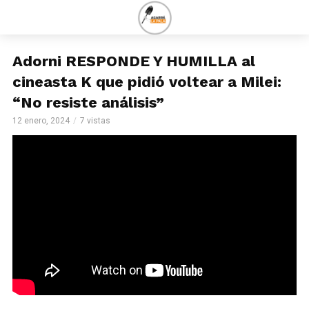
Adorni RESPONDE Y HUMILLA al
cineasta K que pidió voltear a Milei:
“No resiste análisis”
12 enero, 2024
7 vistas