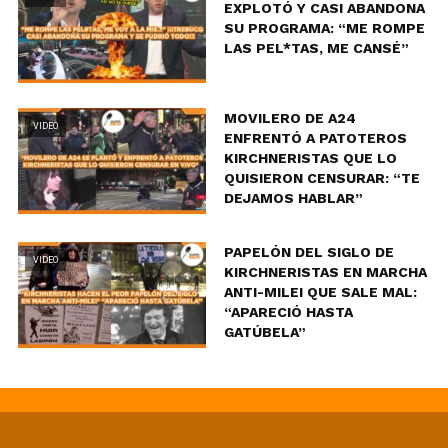
EXPLOTÓ Y CASI ABANDONA
SU PROGRAMA: “ME ROMPE
LAS PEL*TAS, ME CANSÉ”
MOVILERO DE A24
VIDEO
ENFRENTÓ A PATOTEROS
KIRCHNERISTAS QUE LO
QUISIERON CENSURAR: “TE
DEJAMOS HABLAR”
PAPELÓN DEL SIGLO DE
VIDEO
KIRCHNERISTAS EN MARCHA
ANTI-MILEI QUE SALE MAL:
“APARECIÓ HASTA
GATÚBELA”