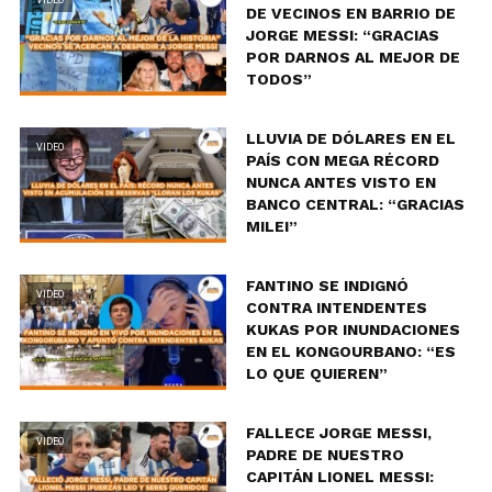
DE VECINOS EN BARRIO DE
JORGE MESSI: “GRACIAS
POR DARNOS AL MEJOR DE
TODOS”
LLUVIA DE DÓLARES EN EL
VIDEO
PAÍS CON MEGA RÉCORD
NUNCA ANTES VISTO EN
BANCO CENTRAL: “GRACIAS
MILEI”
FANTINO SE INDIGNÓ
VIDEO
CONTRA INTENDENTES
KUKAS POR INUNDACIONES
EN EL KONGOURBANO: “ES
LO QUE QUIEREN”
FALLECE JORGE MESSI,
VIDEO
PADRE DE NUESTRO
CAPITÁN LIONEL MESSI: