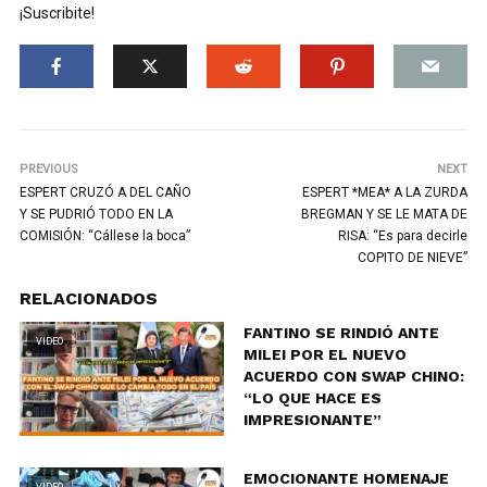
¡Suscribite!
PREVIOUS
NEXT
ESPERT CRUZÓ A DEL CAÑO
ESPERT *MEA* A LA ZURDA
Y SE PUDRIÓ TODO EN LA
BREGMAN Y SE LE MATA DE
COMISIÓN: “Cállese la boca”
RISA: “Es para decirle
COPITO DE NIEVE”
RELACIONADOS
FANTINO SE RINDIÓ ANTE
VIDEO
MILEI POR EL NUEVO
ACUERDO CON SWAP CHINO:
“LO QUE HACE ES
IMPRESIONANTE”
EMOCIONANTE HOMENAJE
VIDEO