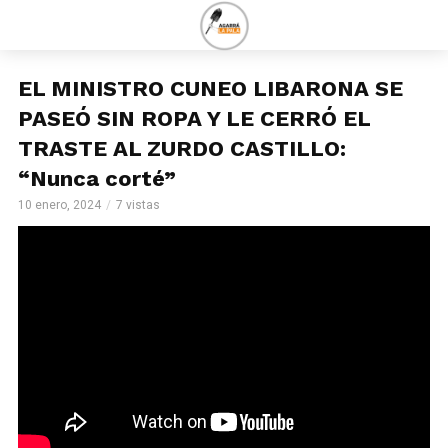
EL MINISTRO CUNEO LIBARONA SE
PASEÓ SIN ROPA Y LE CERRÓ EL
TRASTE AL ZURDO CASTILLO:
“Nunca corté”
10 enero, 2024
7 vistas