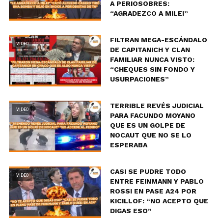
A PERIOSOBRES:
“AGRADEZCO A MILEI”
FILTRAN MEGA-ESCÁNDALO
VIDEO
DE CAPITANICH Y CLAN
FAMILIAR NUNCA VISTO:
“CHEQUES SIN FONDO Y
USURPACIONES”
TERRIBLE REVÉS JUDICIAL
VIDEO
PARA FACUNDO MOYANO
QUE ES UN GOLPE DE
NOCAUT QUE NO SE LO
ESPERABA
CASI SE PUDRE TODO
VIDEO
ENTRE FEINMANN Y PABLO
ROSSI EN PASE A24 POR
KICILLOF: “NO ACEPTO QUE
DIGAS ESO”