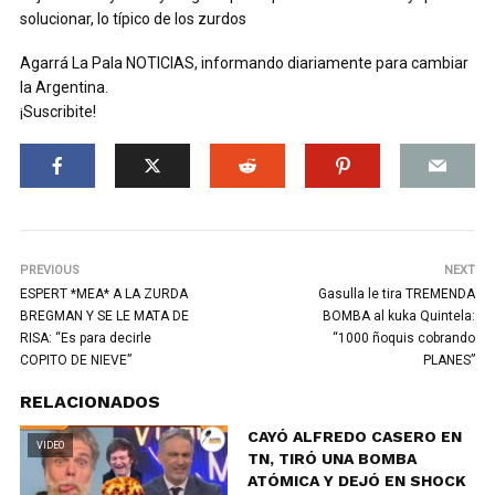
solucionar, lo típico de los zurdos
Agarrá La Pala NOTICIAS, informando diariamente para cambiar
la Argentina.
¡Suscribite!
PREVIOUS
NEXT
ESPERT *MEA* A LA ZURDA
Gasulla le tira TREMENDA
BREGMAN Y SE LE MATA DE
BOMBA al kuka Quintela:
RISA: “Es para decirle
“1000 ñoquis cobrando
COPITO DE NIEVE”
PLANES”
RELACIONADOS
CAYÓ ALFREDO CASERO EN
VIDEO
TN, TIRÓ UNA BOMBA
ATÓMICA Y DEJÓ EN SHOCK