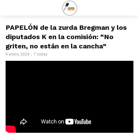
PAPELÓN de la zurda Bregman y los
diputados K en la comisión: “No
griten, no están en la cancha”
9 enero, 2024
7 vistas