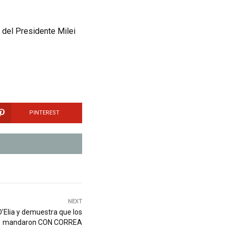
 del Presidente Milei
PINTEREST
NEXT
D’Elia y demuestra que los
mandaron CON CORREA