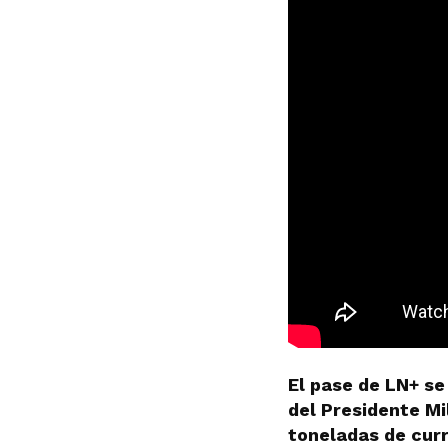
El pase de LN+ se
del Presidente Mi
toneladas de cur