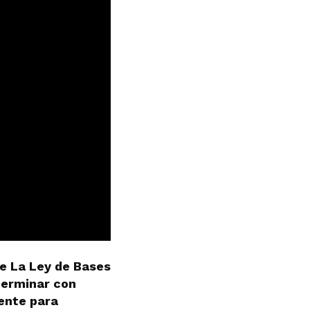
de La Ley de Bases
 terminar con
ente para