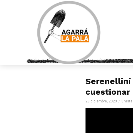
Serenellini
cuestionar 
28 diciembre, 2023
8 vista