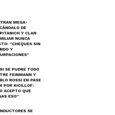
LTRAN MEGA-
CÁNDALO DE
PITANICH Y CLAN
MILIAR NUNCA
STO: “CHEQUES SIN
NDO Y
URPACIONES”
SI SE PUDRE TODO
TRE FEINMANN Y
BLO ROSSI EN PASE
4 POR KICILLOF:
O ACEPTO QUE
GAS ESO”
NDUCTORES SE