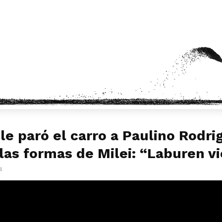
 le paró el carro a Paulino Rodri
las formas de Milei: “Laburen vi
s