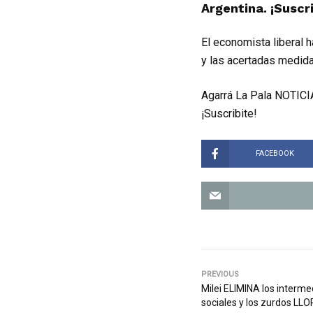
Argentina. ¡Suscri
El economista liberal 
y las acertadas medid
Agarrá La Pala NOTICIA
¡Suscribite!
FACEBOOK
PREVIOUS
Milei ELIMINA los interme
sociales y los zurdos LL