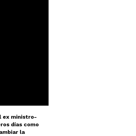
l ex ministro-
eros días como
ambiar la