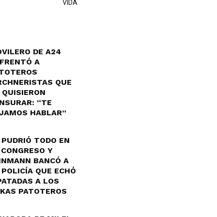
VIDA
VILERO DE A24
FRENTÓ A
TOTEROS
RCHNERISTAS QUE
 QUISIERON
NSURAR: “TE
JAMOS HABLAR”
 PUDRIÓ TODO EN
 CONGRESO Y
INMANN BANCÓ A
 POLICÍA QUE ECHÓ
PATADAS A LOS
KAS PATOTEROS