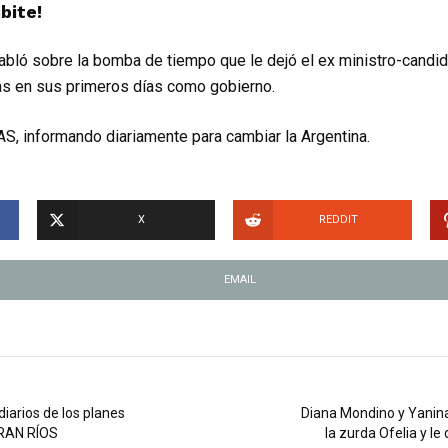
bite!
habló sobre la bomba de tiempo que le dejó el ex ministro-candid
as en sus primeros días como gobierno.
S, informando diariamente para cambiar la Argentina.
X
REDDIT
EMAIL
diarios de los planes
Diana Mondino y Yanina 
ORAN RÍOS
la zurda Ofelia y 