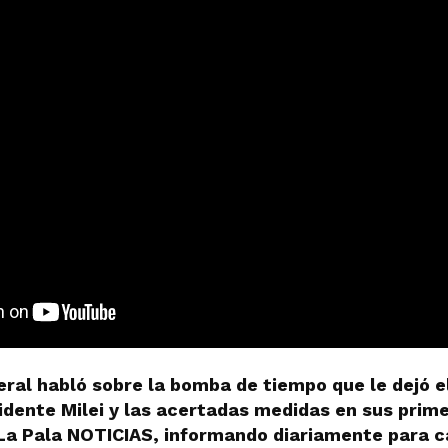
eral habló sobre la bomba de tiempo que le dejó e
idente Milei y las acertadas medidas en sus prim
 La Pala NOTICIAS, informando diariamente para c