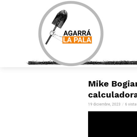
Mike Bogia
calculadora
19 diciembre, 2023
6 vista