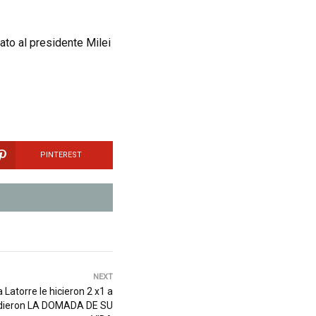
ato al presidente Milei
PINTEREST
NEXT
Latorre le hicieron 2 x1 a
le dieron LA DOMADA DE SU