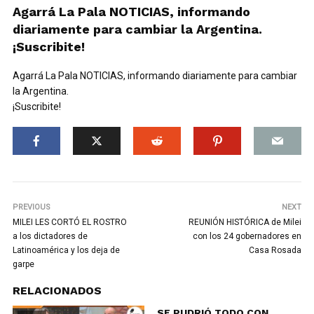
Agarrá La Pala NOTICIAS, informando
diariamente para cambiar la Argentina.
¡Suscribite!
Agarrá La Pala NOTICIAS, informando diariamente para cambiar
la Argentina.
¡Suscribite!
PREVIOUS
NEXT
MILEI LES CORTÓ EL ROSTRO
REUNIÓN HISTÓRICA de Milei
a los dictadores de
con los 24 gobernadores en
Latinoamérica y los deja de
Casa Rosada
garpe
RELACIONADOS
SE PUDRIÓ TODO CON