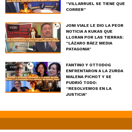
“VILLARRUEL SE TIENE QUE
CORRER”
JONI VIALE LE DIO LA PEOR
VIDEO
NOTICIA A KUKAS QUE
LLORAN POR LAS TIERRAS:
“LÁZARO BÁEZ MEDIA
PATAGONIA”
FANTINO Y OTTODOG
VIDEO
ENFRENTARON A LA ZURDA
MALENA PICHOT Y SE
PUDRIÓ TODO:
“RESOLVEMOS EN LA
JUSTICIA”