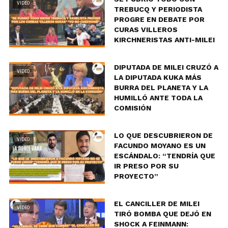
VIDEO
TREBUCQ Y PERIODISTA
PROGRE EN DEBATE POR
CURAS VILLEROS
KIRCHNERISTAS ANTI-MILEI
DIPUTADA DE MILEI CRUZÓ A
VIDEO
LA DIPUTADA KUKA MÁS
BURRA DEL PLANETA Y LA
HUMILLÓ ANTE TODA LA
COMISIÓN
LO QUE DESCUBRIERON DE
VIDEO
FACUNDO MOYANO ES UN
ESCÁNDALO: “TENDRÍA QUE
IR PRESO POR SU
PROYECTO”
EL CANCILLER DE MILEI
VIDEO
TIRÓ BOMBA QUE DEJÓ EN
SHOCK A FEINMANN: