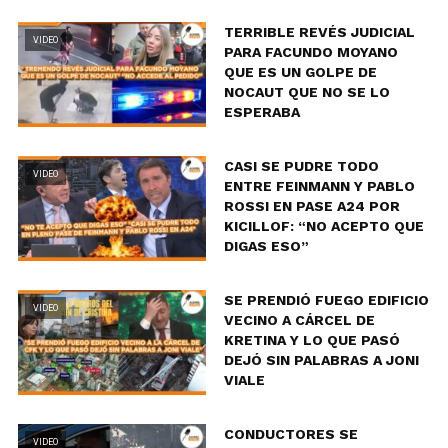
TERRIBLE REVÉS JUDICIAL
VIDEO
PARA FACUNDO MOYANO
QUE ES UN GOLPE DE
NOCAUT QUE NO SE LO
ESPERABA
CASI SE PUDRE TODO
VIDEO
ENTRE FEINMANN Y PABLO
ROSSI EN PASE A24 POR
KICILLOF: “NO ACEPTO QUE
DIGAS ESO”
SE PRENDIÓ FUEGO EDIFICIO
VIDEO
VECINO A CÁRCEL DE
KRETINA Y LO QUE PASÓ
DEJÓ SIN PALABRAS A JONI
VIALE
CONDUCTORES SE
VIDEO