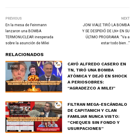
PREVIOUS
NEXT
En la mesa de Feinmann
JONI VIALE TIRÓ LA BOMBA
lanzaron una BOMBA
Y SE DESPIDIÓ DE LN+ EN SU
TERMONUCLEAR inesperada
ÚLTIMO PROGRAMA: “Va a
sobre la asunción de Milei
estar todo bien…”
RELACIONADOS
CAYÓ ALFREDO CASERO EN
VIDEO
TN, TIRÓ UNA BOMBA
ATÓMICA Y DEJÓ EN SHOCK
A PERIOSOBRES:
“AGRADEZCO A MILEI”
FILTRAN MEGA-ESCÁNDALO
VIDEO
DE CAPITANICH Y CLAN
FAMILIAR NUNCA VISTO:
“CHEQUES SIN FONDO Y
USURPACIONES”