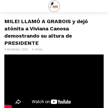
MILEI LLAMÓ A GRABOIS y dejó
atónita a Viviana Canosa
demostrando su altura de
PRESIDENTE
9 diciembre, 2023
5 vistas